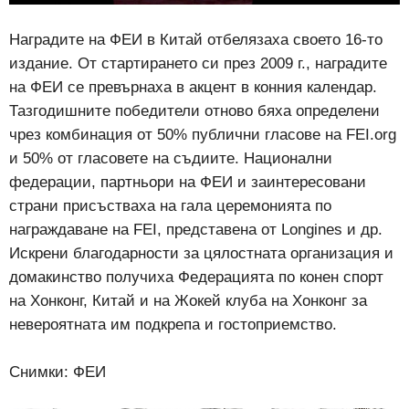
Наградите на ФЕИ в Китай отбелязаха своето 16-то
издание. От стартирането си през 2009 г., наградите
на ФЕИ се превърнаха в акцент в конния календар.
Тазгодишните победители отново бяха определени
чрез комбинация от 50% публични гласове на FEI.org
и 50% от гласовете на съдиите. Национални
федерации, партньори на ФЕИ и заинтересовани
страни присъстваха на гала церемонията по
награждаване на FEI, представена от Longines и др.
Искрени благодарности за цялостната организация и
домакинство получиха Федерацията по конен спорт
на Хонконг, Китай и на Жокей клуба на Хонконг за
невероятната им подкрепа и гостоприемство.
Снимки: ФЕИ