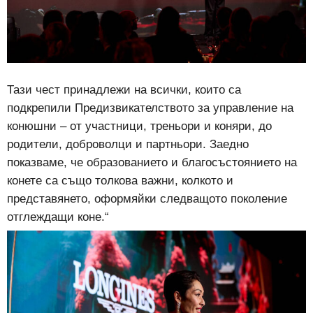
Тази чест принадлежи на всички, които са
подкрепили Предизвикателството за управление на
конюшни – от участници, треньори и коняри, до
родители, доброволци и партньори. Заедно
показваме, че образованието и благосъстоянието на
конете са също толкова важни, колкото и
представянето, оформяйки следващото поколение
отглеждащи коне.“