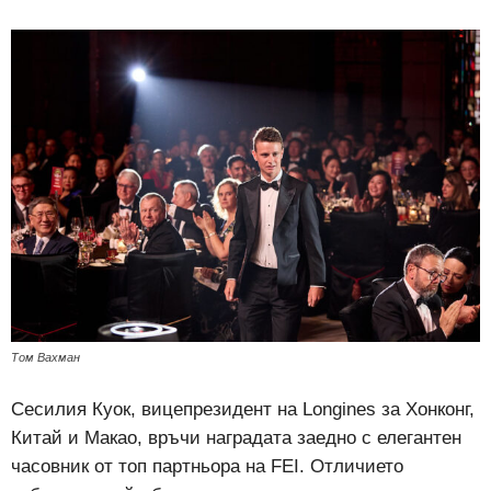
Том Вахман
Сесилия Куок, вицепрезидент на Longines за Хонконг,
Китай и Макао, връчи наградата заедно с елегантен
часовник от топ партньора на FEI. Отличието