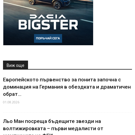
Виж още
Европейското първенство за понита започна с
доминация на Германия в обездката и драматичен
обрат...
01.08.2026
Льо Ман посреща бъдещите звезди на
волтижировката – първи медалисти от