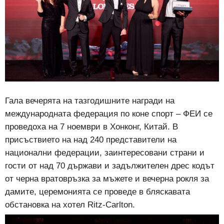
Гала вечерята на тазгодишните награди на
международната федерация по коне спорт – ФЕИ се
проведоха на 7 ноември в Хонконг, Китай. В
присъствието на над 240 представители на
национални федерации, заинтересовани страни и
гости от над 70 държави и задължителен дрес кодът
от черна вратовръзка за мъжете и вечерна рокля за
дамите, церемонията се проведе в бляскавата
обстановка на хотел Ritz-Carlton.