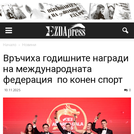
Начало
Новини
Връчиха годишните награди
на международната
федерация по конен спорт
10.11.2025
0