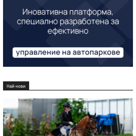
Най-нови