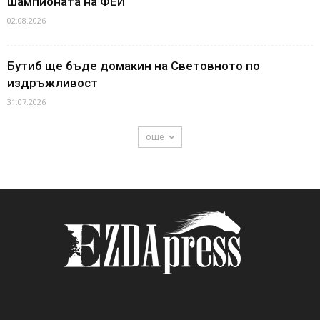
шампионата на ФЕИ
02.08.2026
Бутиб ще бъде домакин на Световното по
издръжливост
31.07.2026
още