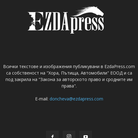
Всички текстове и изображения публикувани в EzdaPress.com
са собственост на "Хора, Пътища, Автомобили" ЕООД и са
под закрила на "Закона за авторското право и сродните им
права".
E-mail:
doncheva@ezdapress.com