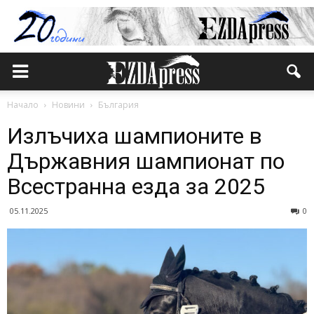
Начало
Новини
България
Излъчиха шампионите в
Държавния шампионат по
Всестранна езда за 2025
05.11.2025
0