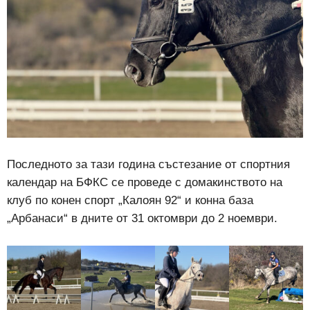
Последното за тази година състезание от спортния
календар на БФКС се проведе с домакинството на
клуб по конен спорт „Калоян 92“ и конна база
„Арбанаси“ в дните от 31 октомври до 2 ноември.