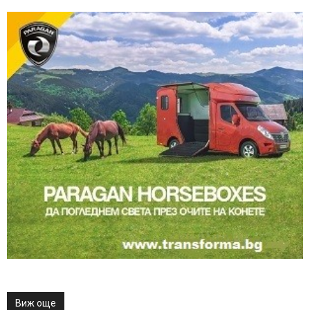
Виж още