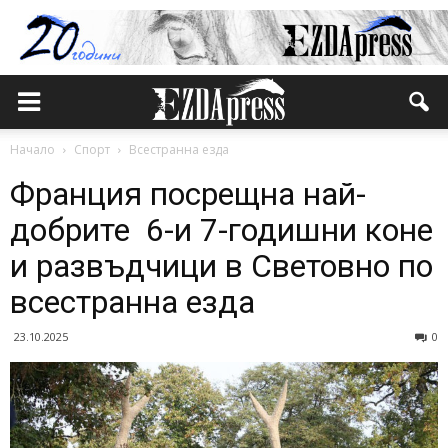
Начало
Спорт
Всестранна езда
Франция посрещна най-
добрите 6-и 7-годишни коне
и развъдчици в Световно по
всестранна езда
23.10.2025
0