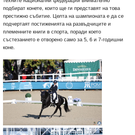
техните национални федерации внимателно
подбират конете, които ще ги представят на това
престижно събитие. Целта на шампионата е да се
подчертаят постиженията на развъдчиците и
племенните книги в спорта, поради което
състезанието е отворено само за 5, 6 и 7-годишни
коне.