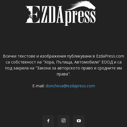
Всички текстове и изображения публикувани в EzdaPress.com
са собственост на "Хора, Пътища, Автомобили" ЕООД и са
под закрила на "Закона за авторското право и сродните им
права".
E-mail:
doncheva@ezdapress.com