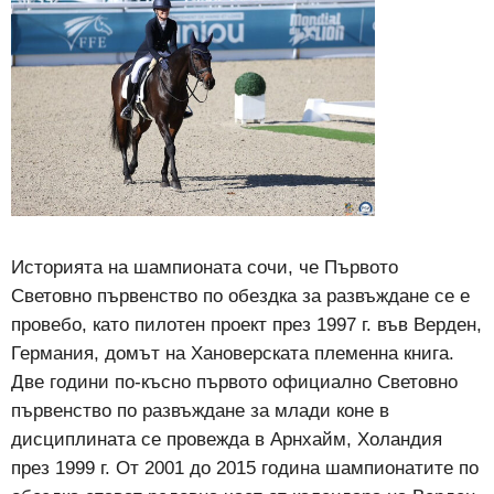
Историята на шампионата сочи, че Първото
Световно първенство по обездка за развъждане се е
провебо, като пилотен проект през 1997 г. във Верден,
Германия, домът на Хановерската племенна книга.
Две години по-късно първото официално Световно
първенство по развъждане за млади коне в
дисциплината се провежда в Арнхайм, Холандия
през 1999 г. От 2001 до 2015 година шампионатите по