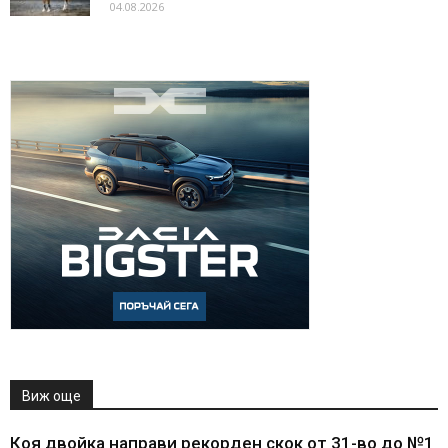
04.08.2026
Виж още
Коя двойка направи рекорден скок от 31-во до №1