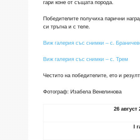
гари коне от същата порода.
Победителите получиха парични наград
си тръгна и с теле.
Виж галерия със снимки – с. Браничев
Виж галерия със снимки – с. Трем
Честито на победителите, ето и резулт
Фотограф: Изабела Венелинова
26 август 
I 