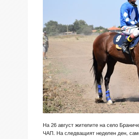
На 26 август жителите на село Бранич
ЧАП. На следващият неделен ден, само