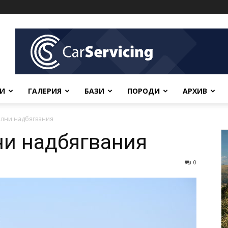
ВИ
ГАЛЕРИЯ
БАЗИ
ПОРОДИ
АРХИВ
лни надбягвания
ни надбягвания
0