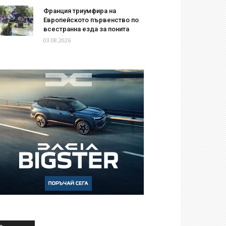
Франция триумфира на
Европейското първенство по
всестранна езда за понита
03.08.2026