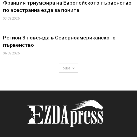
Франция триумфира на Европейското първенство
по всестранна езда за понита
03.08.2026
Регион 3 повежда в Северноамериканското
първенство
06.08.2026
още