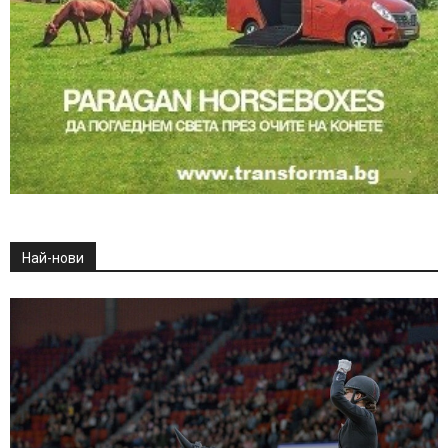
Най-нови