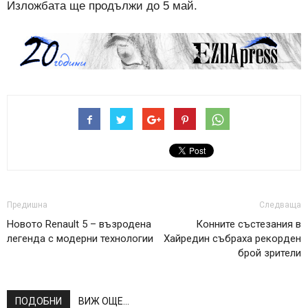
Изложбата ще продължи до 5 май.
Предишна
Следваща
Новото Renault 5 – възродена
Конните състезания в
легенда с модерни технологии
Хайредин събраха рекорден
брой зрители
ПОДОБНИ
ВИЖ ОЩЕ...