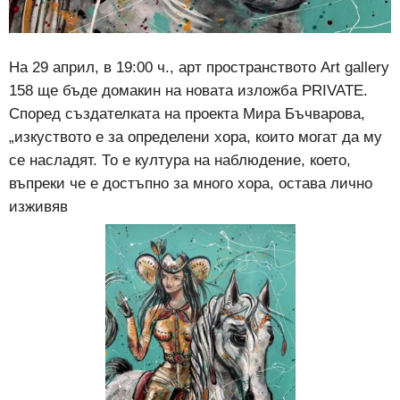
На 29 април, в 19:00 ч., арт пространството Art gallery
158 ще бъде домакин на новата изложба PRIVATE.
Според създателката на проекта Мира Бъчварова,
„изкуството е за определени хора, които могат да му
се насладят. То е култура на наблюдение, което,
въпреки че е достъпно за много хора, остава лично
изживяв