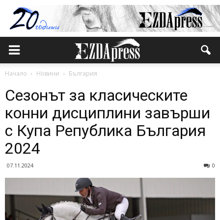
Начало
Новини
България
Сезонът за класическите
конни дисциплини завърши
с Купа Република България
2024
07.11.2024
0