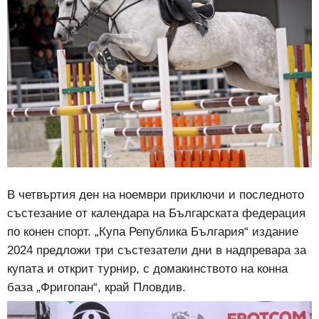
В четвъртия ден на ноември приключи и последното
състезание от календара на Българската федерация
по конен спорт. „Купа Република България“ издание
2024 предложи три състезатели дни в надпревара за
купата и открит турнир, с домакинството на конна
база „Фригопан“, край Пловдив.