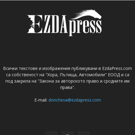
Всички текстове и изображения публикувани в EzdaPress.com
са собственост на "Хора, Пътища, Автомобили" ЕООД и са
под закрила на "Закона за авторското право и сродните им
права".
E-mail:
doncheva@ezdapress.com