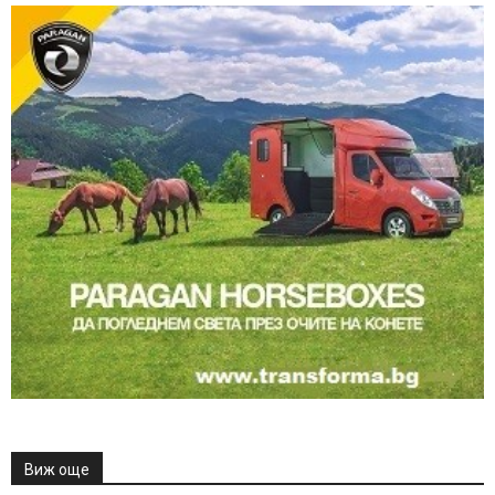
Виж още