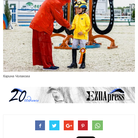
Карина Чолакова