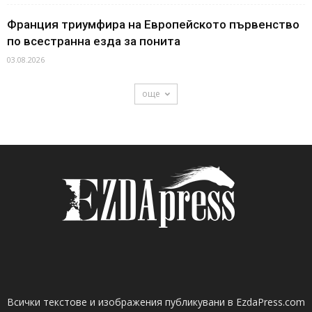
Франция триумфира на Европейското първенство
по всестранна езда за понита
03.08.2026
още
Всички текстове и изображения публикувани в EzdaPress.com