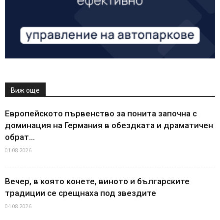
Виж още
Европейското първенство за понита започна с
доминация на Германия в обездката и драматичен
обрат...
01.08.2026
Вечер, в която конете, виното и българските
традиции се срещнаха под звездите
04.08.2026