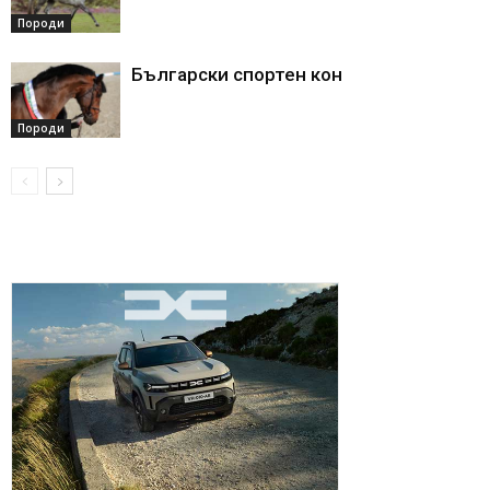
Породи
Български спортен кон
Породи