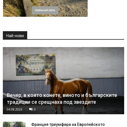
Най-нови
Вечер, в която конете, виното и българските
традиции се срещнаха под звездите
04.08.2026
0
Франция триумфира на Европейското