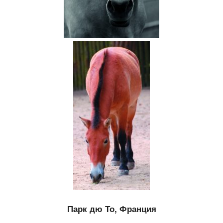
Парк дю То, Франция