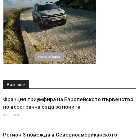
Виж още
Франция триумфира на Европейското първенство
по всестранна езда за понита
03.08.2026
Регион 3 повежда в Северноамериканското