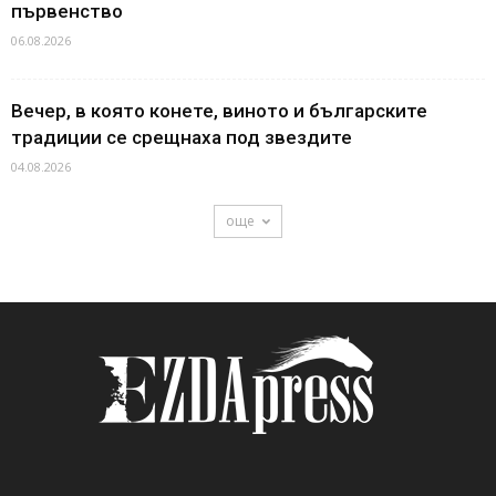
първенство
06.08.2026
Вечер, в която конете, виното и българските
традиции се срещнаха под звездите
04.08.2026
още