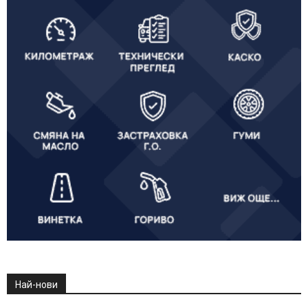
Най-нови