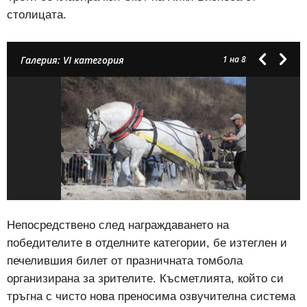
столицата.
Галерия: VI категория
1
на 8
Непосредствено след награждаването на
победителите в отделните категории, бе изтеглен и
печелившия билет от празничната томбола
организирана за зрителите. Късметлията, който си
тръгна с чисто нова преносима озвучителна система