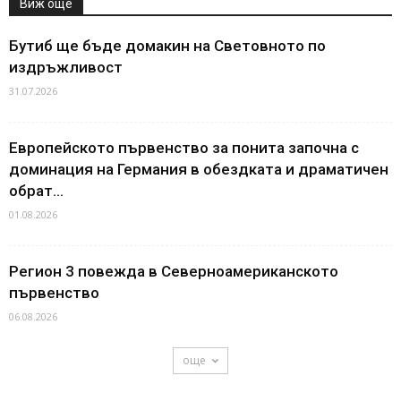
Виж още
Бутиб ще бъде домакин на Световното по
издръжливост
31.07.2026
Европейското първенство за понита започна с
доминация на Германия в обездката и драматичен
обрат...
01.08.2026
Регион 3 повежда в Северноамериканското
първенство
06.08.2026
още