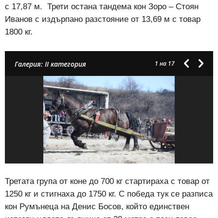
с 17,87 м. Трети остана тандема кон Зоро – Стоян
Иванов с издърпано разстояние от 13,69 м с товар
1800 кг.
Галерия: II категория
1
на 17
Третата група от коне до 700 кг стартираха с товар от
1250 кг и стигнаха до 1750 кг. С победа тук се разписа
кон Румънеца на Денис Босов, който единствен