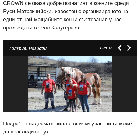
CROWN се оказа добре познатият в конните среди
Руси Матракчийски, известен с организирането на
едни от най-мащабните конни състезания у нас
провеждани в село Калугерово.
Галерия: Награди
1
на 32
Подробен видеоматериал с всички участници може
да проследите тук.