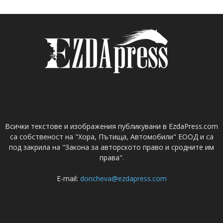
Всички текстове и изображения публикувани в EzdaPress.com
са собственост на "Хора, Пътища, Автомобили" ЕООД и са
под закрила на "Закона за авторското право и сродните им
права".
E-mail:
doncheva@ezdapress.com