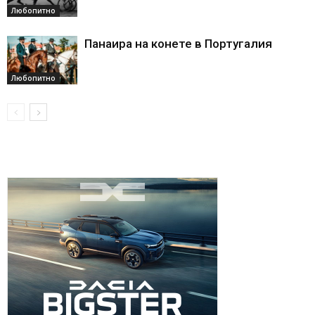
Любопитно
Панаира на конете в Португалия
Любопитно