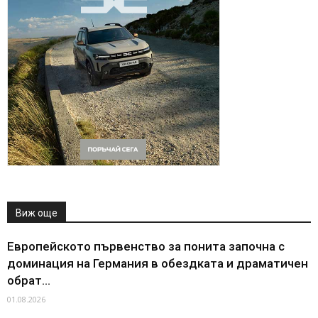
Виж още
Европейското първенство за понита започна с
доминация на Германия в обездката и драматичен
обрат...
01.08.2026