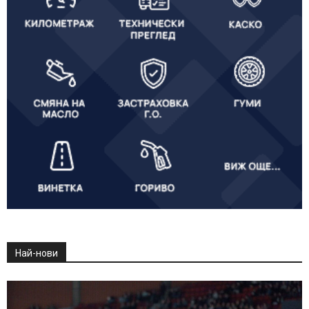
Най-нови