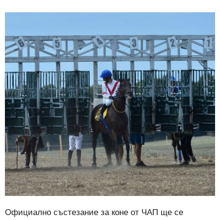
Официално състезание за коне от ЧАП ще се