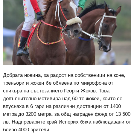
Добрата новина, за радост на собственици на коне,
треньори и жокеи бе обявена по микрофона от
спикъра на състезанието Георги Жеков. Това
допълнително мотивира над 60-те жокеи, които се
впуснаха в 6 гари на различни дистанции от 1400
метра до 3200 метра, за общ награден фонд от 13 500
лв. Надпреварите край Исперих бяха наблюдавани от
близо 4000 зрители.