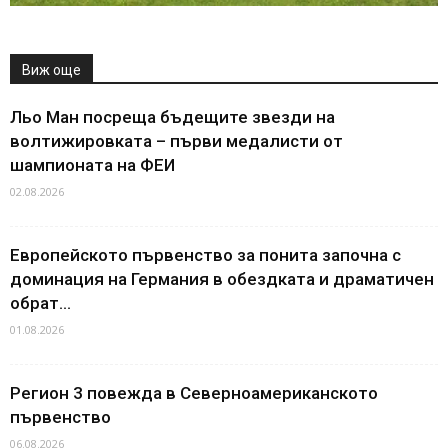
Виж още
Льо Ман посреща бъдещите звезди на
волтижировката – първи медалисти от
шампионата на ФЕИ
02.08.2026
Европейското първенство за понита започна с
доминация на Германия в обездката и драматичен
обрат...
01.08.2026
Регион 3 повежда в Северноамериканското
първенство
06.08.2026