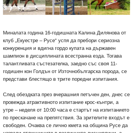
Миналата година 16-годишната Калина Дилянова от
клуб „Екуестре – Русе“ успя да пребори сериозна
конкуренция и вдигна гордо купата на държавен
шампион в дисциплината всестранна езда. Тогава
талантливата състезателка, заедно със своя 11-
годишен кон Голдън от Източнобългарска порода, се
представи блестящо в трите поредни изпитания.
След обездката през вчерашния петъчен ден, днес се
провежда атрактивното изпитание крос-кънтри, а
утре – неделя от 10:00 часа е стартът на изпитанието
по прескачане на препятствия. За зрителите входът е
свободен. Очаква се лично кмета на община Русе да