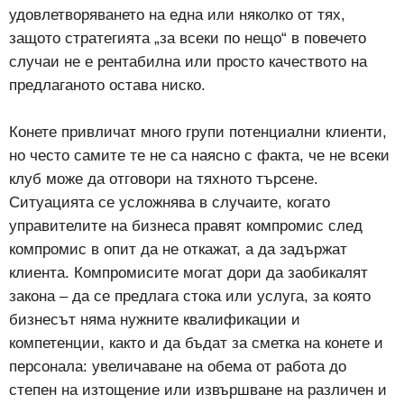
удовлетворяването на една или няколко от тях,
защото стратегията „за всеки по нещо“ в повечето
случаи не е рентабилна или просто качеството на
предлаганото остава ниско.
Конете привличат много групи потенциални клиенти,
но често самите те не са наясно с факта, че не всеки
клуб може да отговори на тяхното търсене.
Ситуацията се усложнява в случаите, когато
управителите на бизнеса правят компромис след
компромис в опит да не откажат, а да задържат
клиента. Компромисите могат дори да заобикалят
закона – да се предлага стока или услуга, за която
бизнесът няма нужните квалификации и
компетенции, както и да бъдат за сметка на конете и
персонала: увеличаване на обема от работа до
степен на изтощение или извършване на различен и