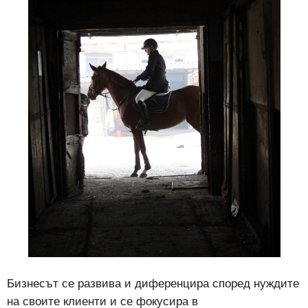
Бизнесът се развива и диференцира според нуждите
на своите клиенти и се фокусира в