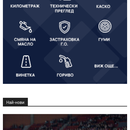
Най-нови