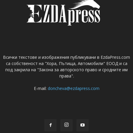
Всички текстове и изображения публикувани в EzdaPress.com
са собственост на "Хора, Пътища, Автомобили" ЕООД и са
под закрила на "Закона за авторското право и сродните им
права".
E-mail:
doncheva@ezdapress.com