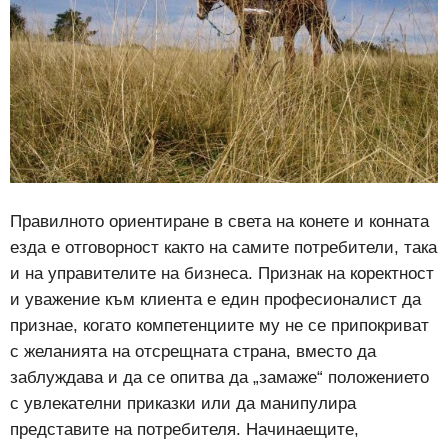
Правилното ориентиране в света на конете и конната
езда е отговорност както на самите потребители, така
и на управителите на бизнеса. Признак на коректност
и уважение към клиента е един професионалист да
признае, когато компетенциите му не се припокриват
с желанията на отсрещната страна, вместо да
заблуждава и да се опитва да „замаже“ положението
с увлекателни приказки или да манипулира
представите на потребителя. Начинаещите,