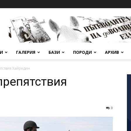
ВИ
ГАЛЕРИЯ
БАЗИ
ПОРОДИ
АРХИВ
ятствия Хайредин
препятствия
0