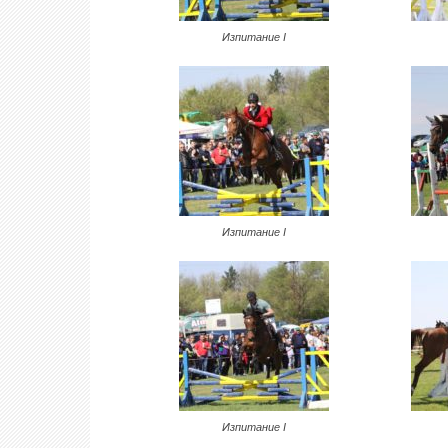
Изпитание I
Изпитание I
Изпитание I