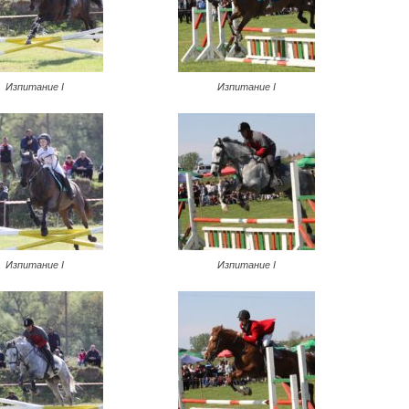
Изпитание I
Изпитание I
Изпитание I
Изпитание I