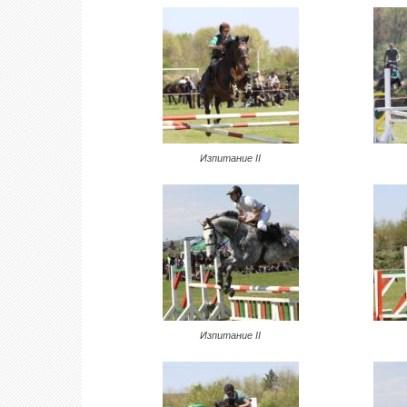
Изпитание II
Изпитание II