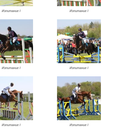
Изпитание I
Изпитание I
Изпитание I
Изпитание I
Изпитание I
Изпитание I