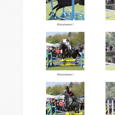
Изпитание I
Изпитание I