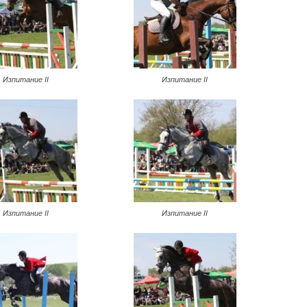
Изпитание II
Изпитание II
Изпитание II
Изпитание II