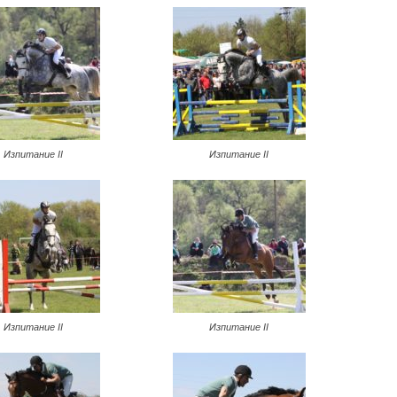
Изпитание II
Изпитание II
Изпитание II
Изпитание II