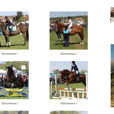
Изпитание I
Изпитание I
Изпитание I
Изпитание I