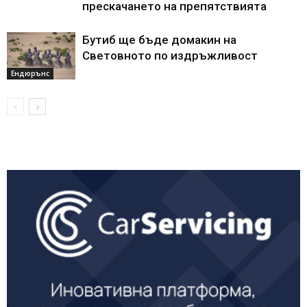
прескачането на препятствията
Бутиб ще бъде домакин на
Световното по издръжливост
Ендюрънс