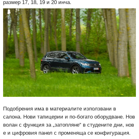
размер 17, 18, 19 и 20 инча.
Подобрения има в материалите използвани в
салона. Нови тапицерии и по-богато оборудване. Нов
волан с функция за „затопляне“ в студените дни, нов
е и цифровия панел с променяща се конфигурация.