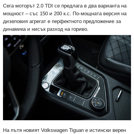
Сега моторът 2.0 TDI се предлага в два варианта на
мощност – със 150 и 200 к.с. По-мощната версия на
дизеловия агрегат е перфектното предложение за
динамика и нисък разход на гориво.
На пътя новият Volkswagen Tiguan е истински верен