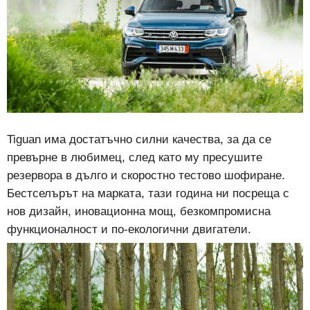
Tiguan има достатъчно силни качества, за да се
превърне в любимец, след като му пресушите
резервора в дълго и скоростно тестово шофиране.
Бестселърът на марката, тази година ни посреща с
нов дизайн, иновационна мощ, безкомпромисна
функционалност и по-екологични двигатели.