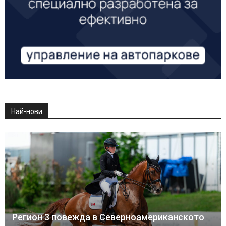
Най-нови
Регион 3 повежда в Северноамериканското