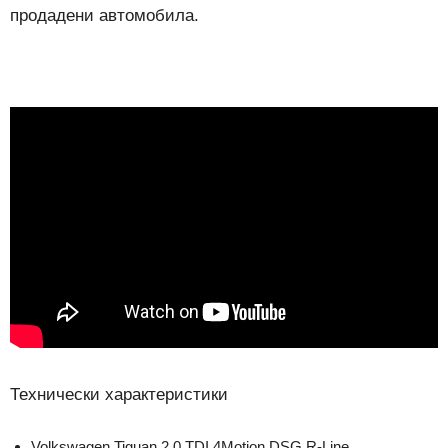
продадени автомобила.
Технически характеристики
Volkswagen Tiguan 2.0 TDI 4Motion DSG R-Line