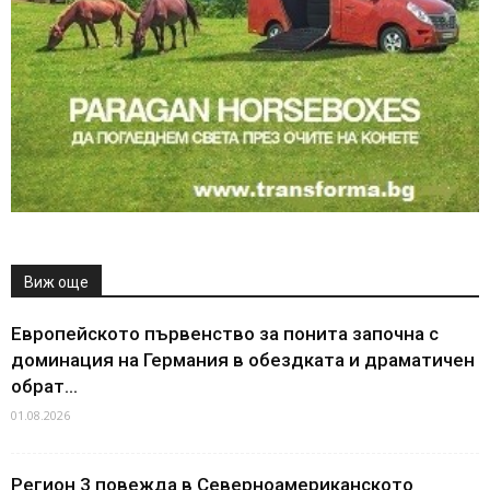
Виж още
Европейското първенство за понита започна с
доминация на Германия в обездката и драматичен
обрат...
01.08.2026
Регион 3 повежда в Северноамериканското