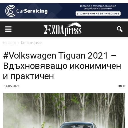
Начало
Конски сили
#Volkswagen Tiguan 2021 –
Вдъхновяващо иконимичен
и практичен
14.05.2021
0