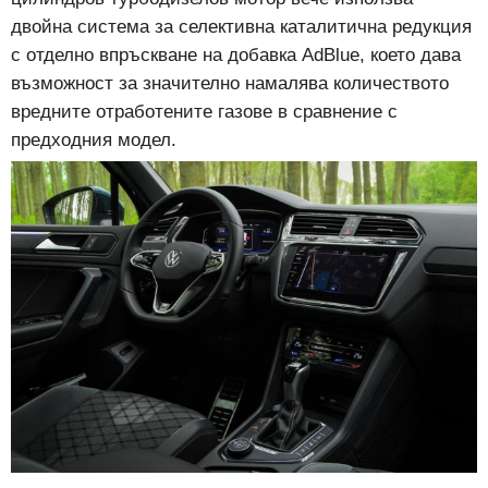
двойна система за селективна каталитична редукция
с отделно впръскване на добавка AdBlue, което дава
възможност за значително намалява количеството
вредните отработените газове в сравнение с
предходния модел.