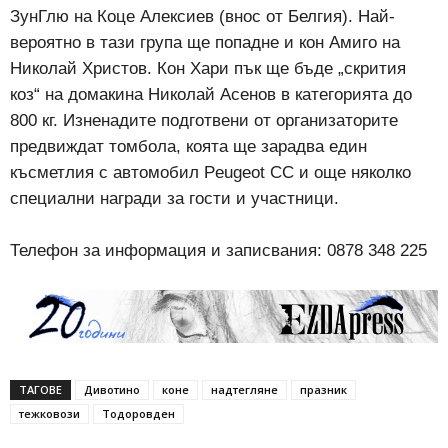
ЗунГлю на Коце Алексиев (внос от Белгия). Най-
вероятно в тази група ще попадне и кон Амиго на
Николай Христов. Кон Хари пък ще бъде „скрития
коз“ на домакина Николай Асенов в категорията до
800 кг. Изненадите подготвени от организаторите
предвиждат томбола, коята ще зарадва един
късметлия с автомобил Рeugeot CC и още няколко
специални награди за гости и участници.
Телефон за информация и записвания: 0878 348 225
ТАГОВЕ
Дивотино
коне
надтегляне
празник
тежковози
Тодоровден