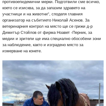
противоепидемични мерки. Подготвили сме всичко,
което се изисква, за да запазим здравето на
участници и на животни“, споделя главния
организатор на събитието Николай Асенов. За
ветеринарния контрол на място ще се грижи д-р
Димитър Стойлов от фирма Ноавет -Перник, за
медии и зрители ще има специално обособени зони
за наблюдение, както и изградено място за
измерване на конете.