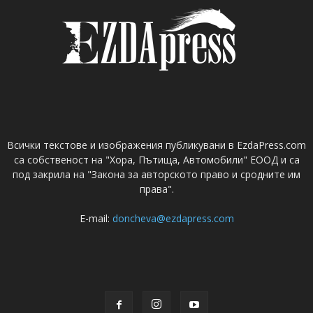
Всички текстове и изображения публикувани в EzdaPress.com
са собственост на "Хора, Пътища, Автомобили" ЕООД и са
под закрила на "Закона за авторското право и сродните им
права".
E-mail:
doncheva@ezdapress.com