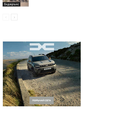
Ендюрънс