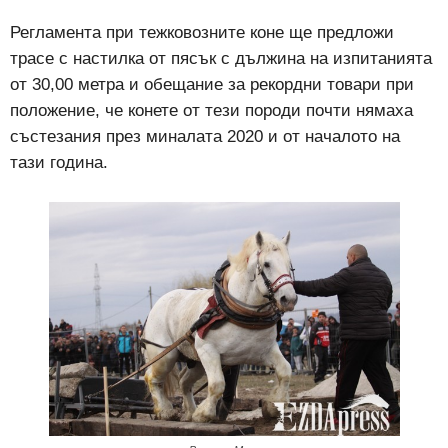
Регламента при тежковозните коне ще предложи
трасе с настилка от пясък с дължина на изпитанията
от 30,00 метра и обещание за рекордни товари при
положение, че конете от тези породи почти нямаха
състезания през миналата 2020 и от началото на
тази година.