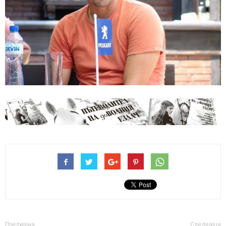
Предишна
Следваща