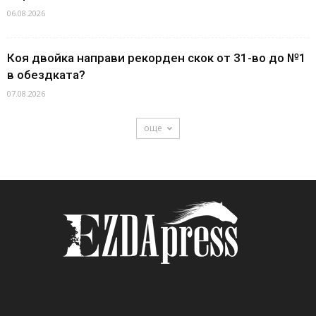
06.08.2026
Коя двойка направи рекорден скок от 31-во до №1
в обездката?
07.08.2026
още