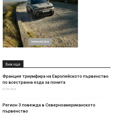
Виж още
Франция триумфира на Европейското първенство
по всестранна езда за понита
03.08.2026
Регион 3 повежда в Северноамериканското
първенство