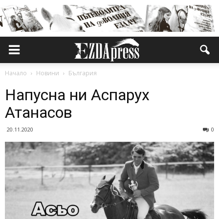
Начало
Новини
България
Напусна ни Аспарух
Атанасов
20.11.2020
0