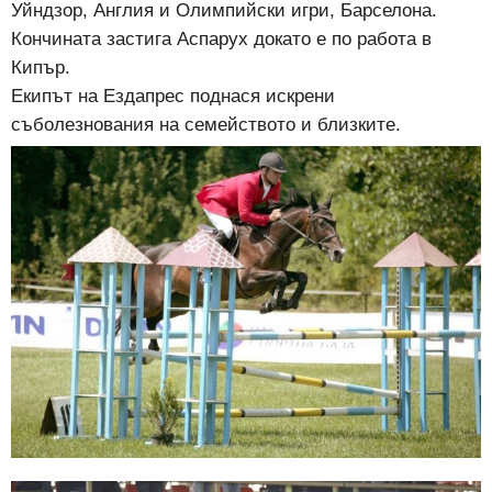
Уйндзор, Англия и Олимпийски игри, Барселона.
Кончината застига Аспарух докато е по работа в
Кипър.
Екипът на Ездапрес поднася искрени
съболезнования на семейството и близките.