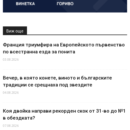
Виж още
Франция триумфира на Европейското първенство
по всестранна езда за понита
03.08.2026
Вечер, в която конете, виното и българските
традиции се срещнаха под звездите
04.08.2026
Коя двойка направи рекорден скок от 31-во до №1
в обездката?
07.08.2026