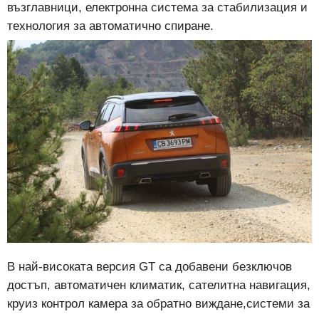
възглавници, електронна система за стабилизация и
технология за автоматично спиране.
В най-високата версия GT са добавени безключов
достъп, автоматичен климатик, сателитна навигация,
круиз контрол камера за обратно виждане,системи за