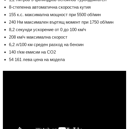
8-степенна автоматична скоростна кутия
155 к.с. максимална мощност при 5500 об/мин
240 Нм максимален въртящ момент при 1750 об/мин
8,2 секунди ускорение от 0 до 100 км/ч
208 км/ч максимална скорост
6,2 л/100 км среден разход на бензин
140 г/км емисии на СО2
54 161 лева цена на модела