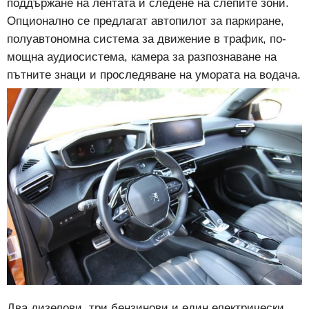
поддържане на лентата и следене на слепите зони.
Опционално се предлагат автопилот за паркиране,
полуавтономна система за движение в трафик, по-
мощна аудиосистема, камера за разпознаване на
пътните знаци и проследяване на умората на водача.
Два дизелови, три бензинови и един електрически