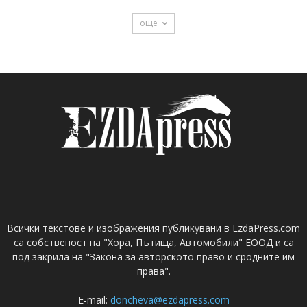
още
Всички текстове и изображения публикувани в EzdaPress.com
са собственост на "Хора, Пътища, Автомобили" ЕООД и са
под закрила на "Закона за авторското право и сродните им
права".
E-mail:
doncheva@ezdapress.com