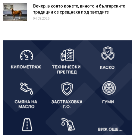
Вечер, в която конете, виното и българските
традиции се срещнаха под звездите
04.08.2026