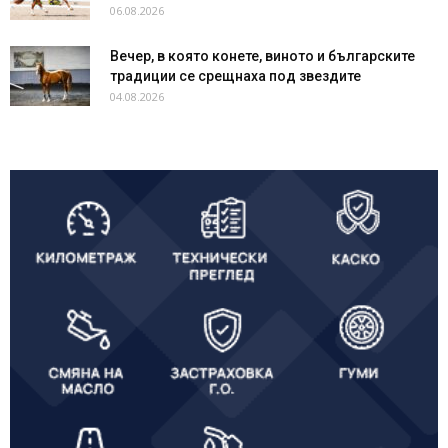
06.08.2026
Вечер, в която конете, виното и българските
традиции се срещнаха под звездите
04.08.2026