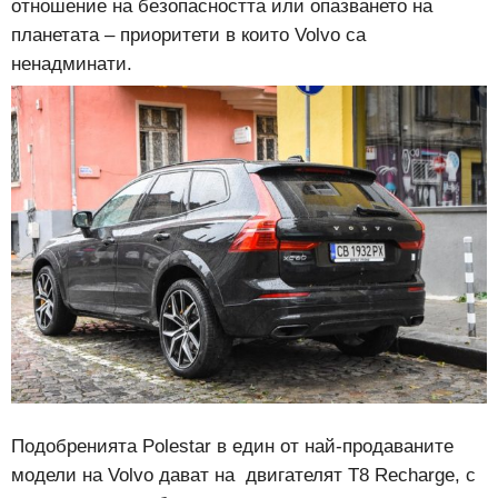
отношение на безопасността или опазването на
планетата – приоритети в които Volvo са
ненадминати.
Подобренията Polestar в един от най-продаваните
модели на Volvo дават на двигателят Т8 Recharge, с