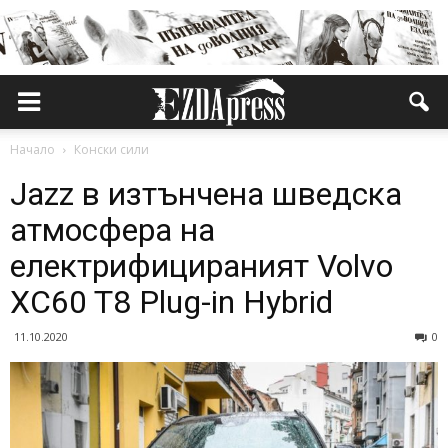
Начало
Конски сили
Jazz в изтънчена шведска
атмосфера на
електрифицираният Volvo
XC60 T8 Plug-in Hybrid
11.10.2020
0