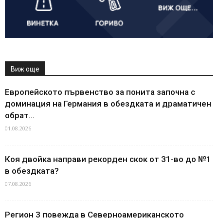
Виж още
Европейското първенство за понита започна с
доминация на Германия в обездката и драматичен
обрат...
01.08.2026
Коя двойка направи рекорден скок от 31-во до №1
в обездката?
07.08.2026
Регион 3 повежда в Северноамериканското