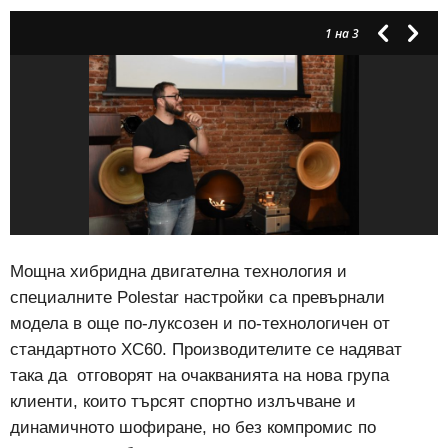
1
на 3
Мощна хибридна двигателна технология и
специалните Polestar настройки са превърнали
модела в още по-луксозен и по-технологичен от
стандартното XC60. Производителите се надяват
така да отговорят на очакванията на нова група
клиенти, които търсят спортно излъчване и
динамичното шофиране, но без компромис по