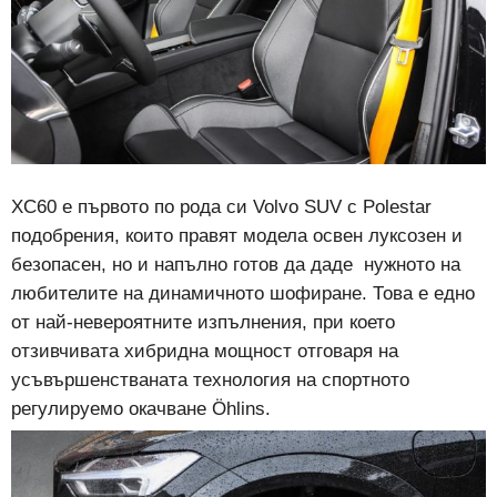
XC60 е първото по рода си Volvo SUV с Polestar
подобрения, които правят модела освен луксозен и
безопасен, но и напълно готов да даде нужното на
любителите на динамичното шофиране. Това е едно
от най-невероятните изпълнения, при което
отзивчивата хибридна мощност отговаря на
усъвършенстваната технология на спортното
регулируемо окачване Öhlins.