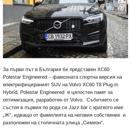
За първи път в България бе представен XC60
Polestar Engineered – фамозната спортна версия на
електрифицираният SUV на Volvo XC60 T8 Plug-in
Hybrid. Polestar Engineered е цялостен пакет за
оптимизация, разработен от Volvo. Събитието се
състоя в първия по рода си Jazz bar с краткото име
„Ж“, идващо от фамилията на неговия собственик и
разположен на столичната улица „Симеон“.