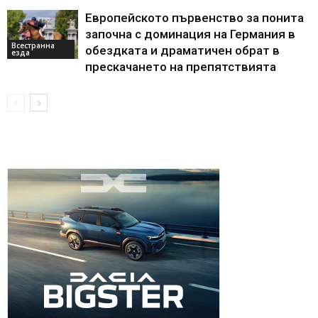
Европейското първенство за понита
започна с доминация на Германия в
Всестранна
обездката и драматичен обрат в
езда
прескачането на препятствията