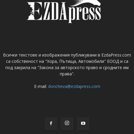
Всички текстове и изображения публикувани в EzdaPress.com
са собственост на "Хора, Пътища, Автомобили" ЕООД и са
под закрила на "Закона за авторското право и сродните им
права".
E-mail:
doncheva@ezdapress.com