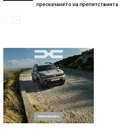
прескачането на препятствията