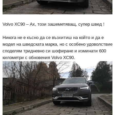
Volvo XC90 – Ах, този зашеметяващ, супер швед !
Никога не е късно да се възхитиш на който и да е
модел на шведската марка, но с особено удоволствие
споделям тридневно си шофиране и изминати 600
километри с обновения Volvo XC90.