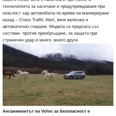
технологията за засичане и предупреждаване при
опасност зад автомобила по време на маневриране
назад – Cross Traffic Alert, вече включва и
автоматично спиране. Модела се предлага със
системи против преобръщане, за защита при
страничен удар и много, много други.
Ангажиментът на Volvo за безопасност е