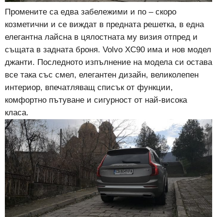
Промените са едва забележими и по – скоро
козметични и се виждат в предната решетка, в една
елегантна лайсна в цялостната му визия отпред и
същата в задната броня. Volvo XC90 има и нов модел
джанти. Последното изпълнение на модела си остава
все така със смел, елегантен дизайн, великолепен
интериор, впечатляващ списък от функции,
комфортно пътуване и сигурност от най-висока
класа.