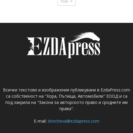
още
Всички текстове и изображения публикувани в EzdaPress.com
са собственост на "Хора, Пътища, Автомобили" ЕООД и са
под закрила на "Закона за авторското право и сродните им
права".
E-mail:
doncheva@ezdapress.com