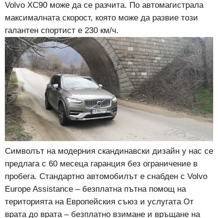
Volvo XC90 може да се разчита. По автомагистрала
максималната скорост, която може да развие този
галантен спортист е 230 км/ч.
Символът на модерния скандинавски дизайн у нас се
предлага с 60 месеца гаранция без ограничение в
пробега. Стандартно автомобилът е снабден с Volvo
Europe Assistance – безплатна пътна помощ на
територията на Европейския съюз и услугата От
врата до врата – безплатно взимане и връщане на