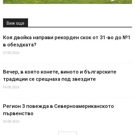
Виж още
Коя двойка направи рекорден скок от 31-во до №1
в обездката?
07.08.2026
Вечер, в която конете, виното и българските
традиции се срещнаха под звездите
04.08.2026
Регион 3 повежда в Северноамериканското
първенство
06.08.2026