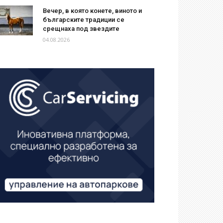
Вечер, в която конете, виното и
българските традиции се
срещнаха под звездите
04.08.2026