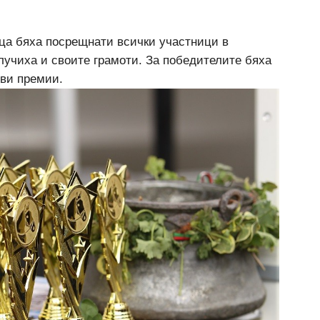
ица бяха посрещнати всички участници в
олучиха и своите грамоти. За победителите бяха
ви премии.