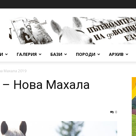
ВИ
ГАЛЕРИЯ
БАЗИ
ПОРОДИ
АРХИВ
ва Махала 2019
 – Нова Махала
0