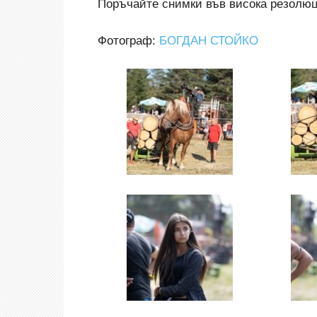
Поръчайте снимки във висока резолюци
Фотограф:
БОГДАН СТОЙКО