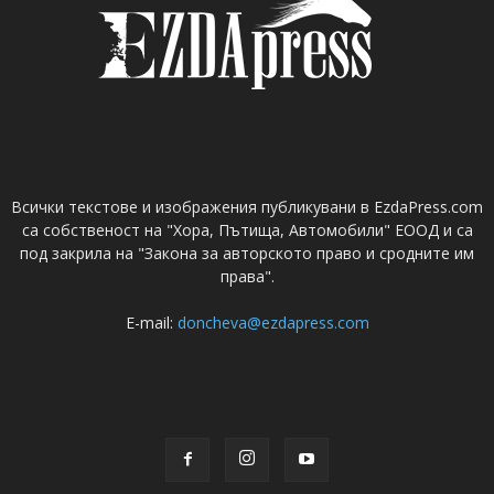
Всички текстове и изображения публикувани в EzdaPress.com
са собственост на "Хора, Пътища, Автомобили" ЕООД и са
под закрила на "Закона за авторското право и сродните им
права".
E-mail:
doncheva@ezdapress.com