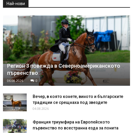
Най-нови
Регион 3 повежда в Северноамериканското
първенство
06.08.2026
0
Вечер, в която конете, виното и българските
традиции се срещнаха под звездите
04.08.2026
Франция триумфира на Европейското
първенство по всестранна езда за понита