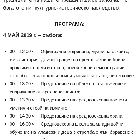
богатото ни културно-историческо наследство.
ПРОГРАМА:
4 МАЙ 2019 г. – събота:
00 – 12.00 ч. – Официално откриване, музей на открито,
жива история, демонстрация на средновековни бойни
практики от земя и от кон, бойни конни демонстрации –
стрелба с лък от кон и бойни умния със сабя, бич и копие;
00 – 13.00 ч. – Представяне на облекла, въоръжение и
снаряжение от средновековието;
00 – 13.30 ч. – Представяне на средновековни воински
умения и строй на армиите;
30 – 14.30 ч. – Представяне на средновековна храна;
00 – 16.00 ч. – Средновековна школа за млади войни –
обучение на младежи и деца в стрелба с лък, боравене с