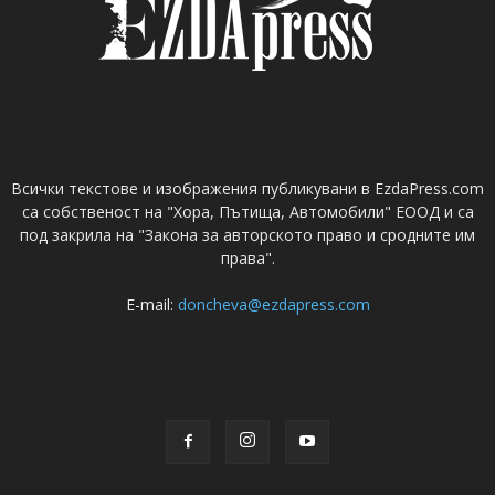
Всички текстове и изображения публикувани в EzdaPress.com
са собственост на "Хора, Пътища, Автомобили" ЕООД и са
под закрила на "Закона за авторското право и сродните им
права".
E-mail:
doncheva@ezdapress.com