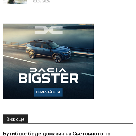
03.08.2026
Виж още
Бутиб ще бъде домакин на Световното по