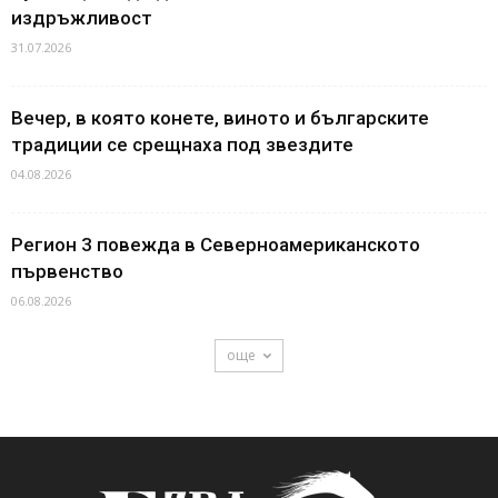
издръжливост
31.07.2026
Вечер, в която конете, виното и българските
традиции се срещнаха под звездите
04.08.2026
Регион 3 повежда в Северноамериканското
първенство
06.08.2026
още