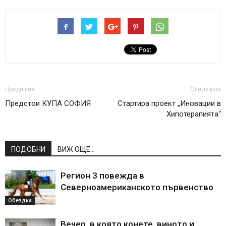
Предишна
Следваща
Предстои КУПА СОФИЯ
Стартира проект „Иновации в
Хипотерапията“
ПОДОБНИ
ВИЖ ОЩЕ...
Регион 3 повежда в
Северноамериканското първенство
Обездка
Вечер, в която конете, виното и