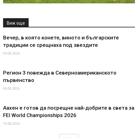
Виж още
Вечер, в която конете, виното и българските
традиции се срещнаха под звездите
04.08.2026
Регион 3 повежда в Северноамериканското
първенство
06.08.2026
Аахен е готов да посрещне най-добрите в света за
FEI World Championships 2026
10.08.2026