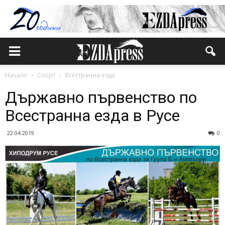
Начало
Спорт
Всестранна езда
Държавно първенство по
Всестранна езда в Русе
22.04.2019
0