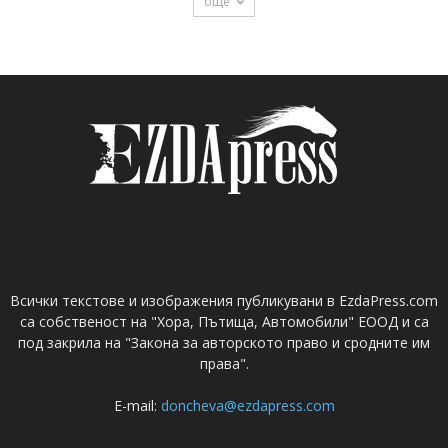
още
Всички текстове и изображения публикувани в EzdaPress.com
са собственост на "Хора, Пътища, Автомобили" ЕООД и са
под закрила на "Закона за авторското право и сродните им
права".
E-mail:
doncheva@ezdapress.com