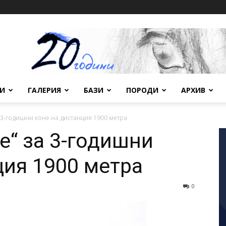
ВИ
ГАЛЕРИЯ
БАЗИ
ПОРОДИ
АРХИВ
 3-годишни коне на дистанция 1900 метра
е“ за 3-годишни
ция 1900 метра
0