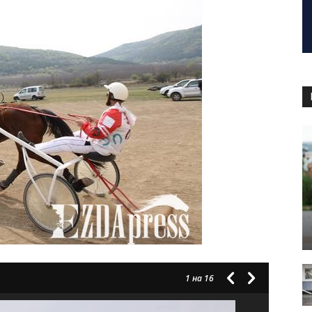
1
на 16