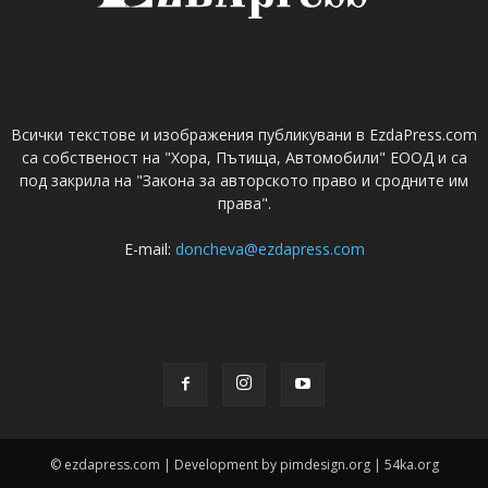
Всички текстове и изображения публикувани в EzdaPress.com
са собственост на "Хора, Пътища, Автомобили" ЕООД и са
под закрила на "Закона за авторското право и сродните им
права".
E-mail:
doncheva@ezdapress.com
© ezdapress.com | Development by pimdesign.org | 54ka.org