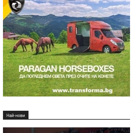
Най-нови