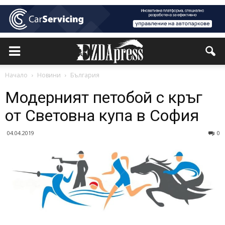
Начало
Новини
България
Модерният петобой с кръг
от Световна купа в София
04.04.2019
0