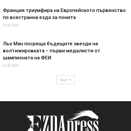
Франция триумфира на Европейското първенство
по всестранна езда за понита
03.08.2026
Льо Ман посреща бъдещите звезди на
волтижировката – първи медалисти от
шампионата на ФЕИ
02.08.2026
още