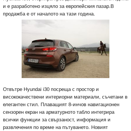
и е разработено изцяло за европейския пазар.В
продажба е от началото на тази година.
Отвътре Hyundai i30 посреща с простор и
висококачествени интериорни материали, съчетани в
елегантен стил. Плаващият 8-инчов навигационен
сензорен екран на арматурното табло интегрира
всички функции за свързаност, информация и
развлечения по време на пътуването. Новият