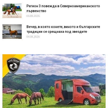
Регион 3 повежда в Северноамериканското
първенство
06.08.2026
Вечер, в която конете, виното и българските
традиции се срещнаха под звездите
04.08.2026