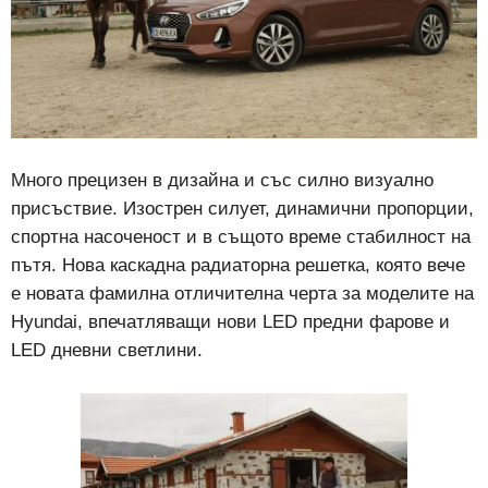
Много прецизен в дизайна и със силно визуално
присъствие. Изострен силует, динамични пропорции,
спортна насоченост и в същото време стабилност на
пътя. Нова каскадна радиаторна решетка, която вече
е новата фамилна отличителна черта за моделите на
Hyundai, впечатляващи нови LED предни фарове и
LED дневни светлини.