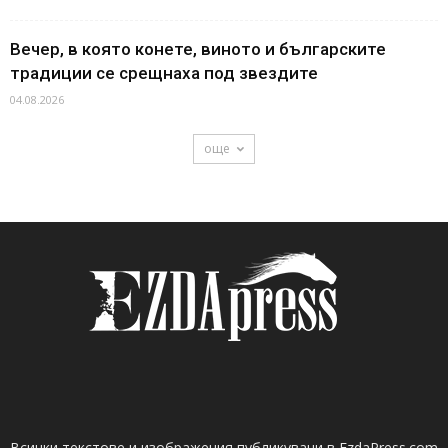
Вечер, в която конете, виното и българските
традиции се срещнаха под звездите
04.08.2026
още
Всички текстове и изображения публикувани в EzdaPress.com