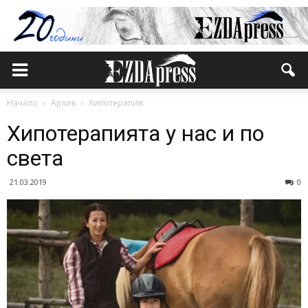
Начало
Архив
Хипотерапия
Хипотерапията у нас и по
света
21.03.2019
0