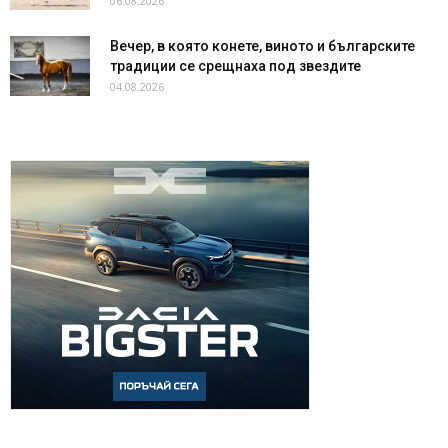
06.08.2026
Вечер, в която конете, виното и българските
традиции се срещнаха под звездите
04.08.2026