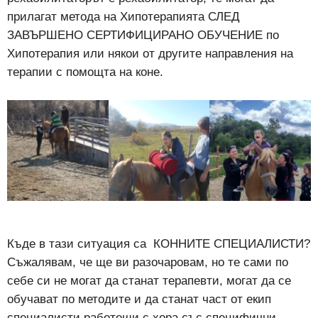
прилагат метода на Хипотерапията СЛЕД
ЗАВЪРШЕНО СЕРТИФИЦИРАНО ОБУЧЕНИЕ по
Хипотерапия или някои от другите направления на
терапии с помощта на коне.
Къде в тази ситуация са КОННИТЕ СПЕЦИАЛИСТИ?
Съжалявам, че ще ви разочаровам, но те сами по
себе си не могат да станат терапевти, могат да се
обучават по методите и да станат част от екип
специалисти работещи с хора със специфични