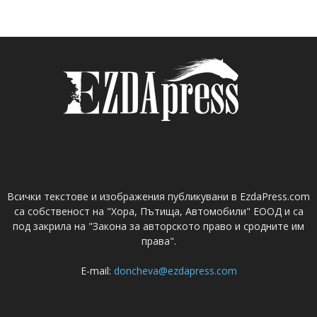
Всички текстове и изображения публикувани в EzdaPress.com
са собственост на "Хора, Пътища, Автомобили" ЕООД и са
под закрила на "Закона за авторското право и сродните им
права".
E-mail:
doncheva@ezdapress.com