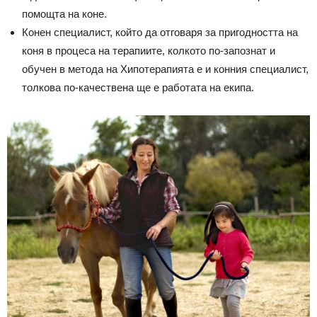
помощта на коне.
Конен специалист, който да отговаря за пригодността на
коня в процеса на терапиите, колкото по-запознат и
обучен в метода на Хипотерапията е и конния специалист,
толкова по-качествена ще е работата на екипа.