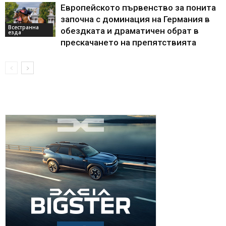
Европейското първенство за понита
започна с доминация на Германия в
Всестранна
обездката и драматичен обрат в
езда
прескачането на препятствията