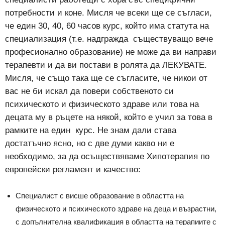
потребности и коне. Мисля че всеки ще се съгласи,
че един 30, 40, 60 часов курс, който има статута на
специализация (т.е. надгражда съществуващо вече
професионално образование) не може да ви направи
терапевти и да ви постави в ролята да ЛЕКУВАТЕ.
Мисля, че също така ще се съгласите, че никои от
вас не би искал да повери собственото си
психическото и физическото здраве или това на
децата му в ръцете на някой, който е учил за това в
рамките на един курс. Не знам дали става
достатъчно ясно, но с две думи какво ни е
необходимо, за да осъществяваме Хипотерапия по
европейски регламент и качество:
Специалист с висше образование в областта на
физическото и психическото здраве на деца и възрастни,
с допълнителна квалификация в областта на терапиите с