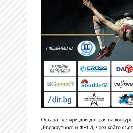
Остават четири дни до края на конкурс
„Еврофутбол“ и ФРГИ, чрез който съст