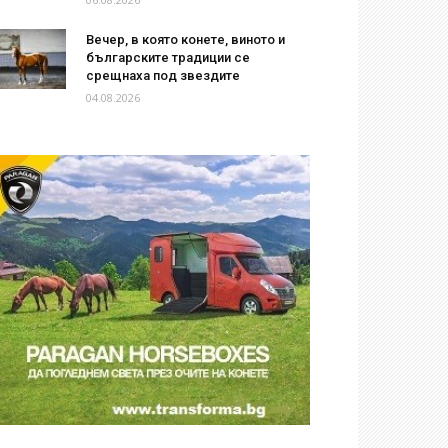
Вечер, в която конете, виното и
българските традиции се
срещнаха под звездите
04.08.2026