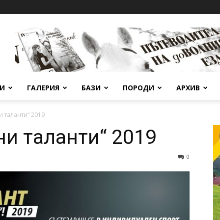
ВИ
ГАЛЕРИЯ
БАЗИ
ПОРОДИ
АРХИВ
и таланти“ 2019
ни таланти“ 2019
0