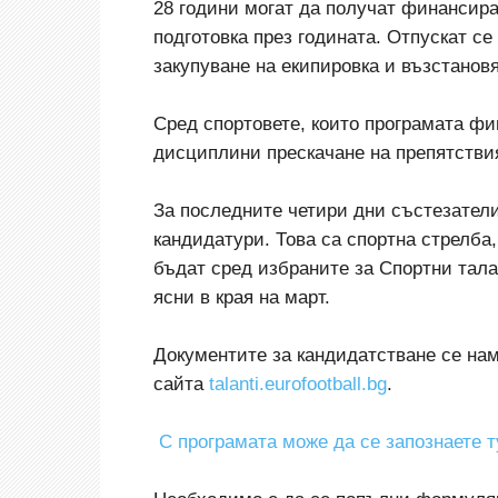
28 години могат да получат финансира
подготовка през годината. Отпускат се
закупуване на екипировка и възстанов
Сред спортовете, които програмата фи
дисциплини прескачане на препятствия
За последните четири дни състезатели
кандидатури. Това са спортна стрелба,
бъдат сред избраните за Спортни тала
ясни в края на март.
Документите за кандидатстване се на
сайта
talanti.eurofootball.bg
.
С програмата може да се запознаете т