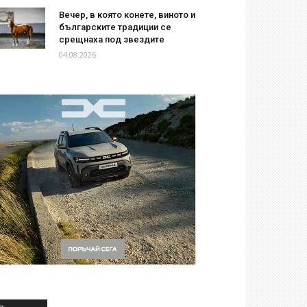
Вечер, в която конете, виното и
българските традиции се
срещнаха под звездите
04.08.2026