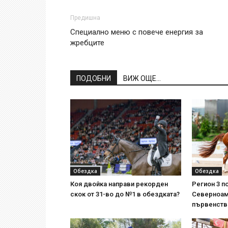
Предишна
Специално меню с повече енергия за
жребците
ПОДОБНИ
ВИЖ ОЩЕ...
Обездка
Обездка
Коя двойка направи рекорден
Регион 3 п
скок от 31-во до №1 в обездката?
Северноам
първенств