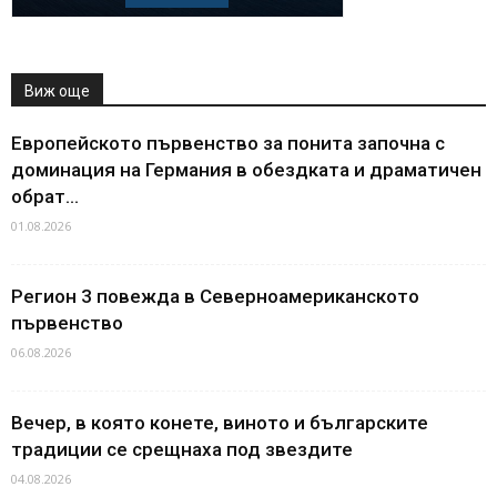
Виж още
Европейското първенство за понита започна с
доминация на Германия в обездката и драматичен
обрат...
01.08.2026
Регион 3 повежда в Северноамериканското
първенство
06.08.2026
Вечер, в която конете, виното и българските
традиции се срещнаха под звездите
04.08.2026