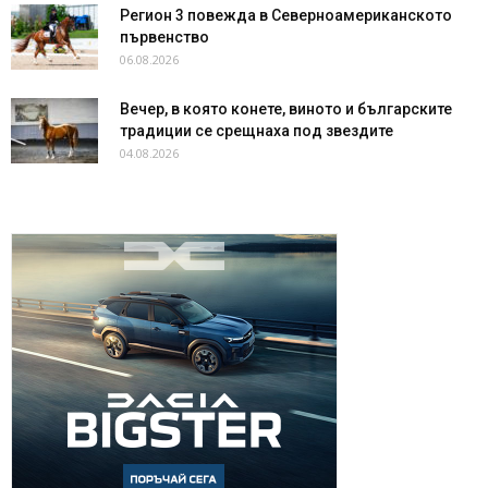
Регион 3 повежда в Северноамериканското
първенство
06.08.2026
Вечер, в която конете, виното и българските
традиции се срещнаха под звездите
04.08.2026