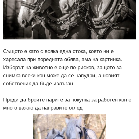
Същото е като с всяка една стока, която ни е
харесала при поредната обява, ама на картинка.
Изборът на животно е още по-рисков, защото за
снимка всеки кон може да се напудри, а новият
собственик да бъде излъган.
Преди да броите парите за покупка за работен кон е
много важно да направите оглед