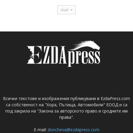
още
Всички текстове и изображения публикувани в EzdaPress.com
са собственост на "Хора, Пътища, Автомобили" ЕООД и са
под закрила на "Закона за авторското право и сродните им
права".
E-mail:
doncheva@ezdapress.com