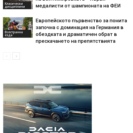
Класически
медалисти от шампионата на ФЕИ
дисциплини
Европейското първенство за понита
започна с доминация на Германия в
Всестранна
обездката и драматичен обрат в
езда
прескачането на препятствията