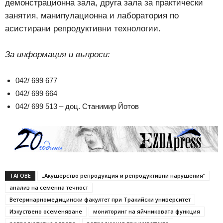
демонстрационна зала, друга зала за практически
занятия, манипулационна и лаборатория по
асистирани репродуктивни технологии.
За информация и въпроси:
042/ 699 677
042/ 699 664
042/ 699 513 – доц. Станимир Йотов
ТАГОВЕ
„Акушерство репродукция и репродуктивни нарушения“
анализ на семенна течност
Ветеринарномедицински факултет при Тракийски университет
Изкуствено осеменяване
мониторинг на яйчниковата функция