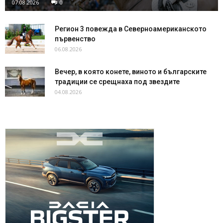
07.08.2026
0
Регион 3 повежда в Северноамериканското
първенство
06.08.2026
Вечер, в която конете, виното и българските
традиции се срещнаха под звездите
04.08.2026