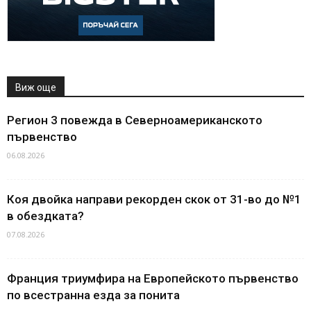
Виж още
Регион 3 повежда в Северноамериканското
първенство
06.08.2026
Коя двойка направи рекорден скок от 31-во до №1
в обездката?
07.08.2026
Франция триумфира на Европейското първенство
по всестранна езда за понита