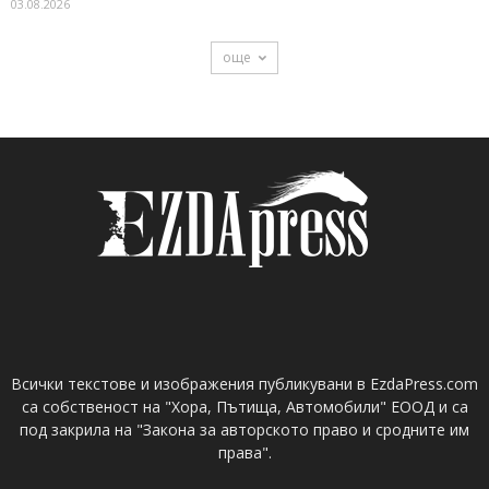
03.08.2026
още
Всички текстове и изображения публикувани в EzdaPress.com
са собственост на "Хора, Пътища, Автомобили" ЕООД и са
под закрила на "Закона за авторското право и сродните им
права".