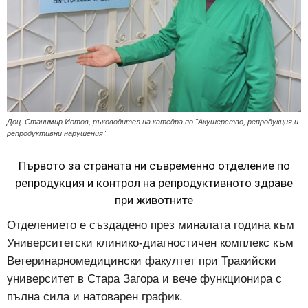
Доц. Станимир Йотов, ръководител на катедра по "Акушерство, репродукция и
репродуктивни нарушения"
Първото за страната ни съвременно отделение по
репродукция и контрол на репродуктивното здраве
при животните
Отделението е създадено през миналата година към
Университетски клинико-диагностичен комплекс към
Ветеринарномедицински факултет при Тракийски
университет в Стара Загора и вече функционира с
пълна сила и натоварен график.