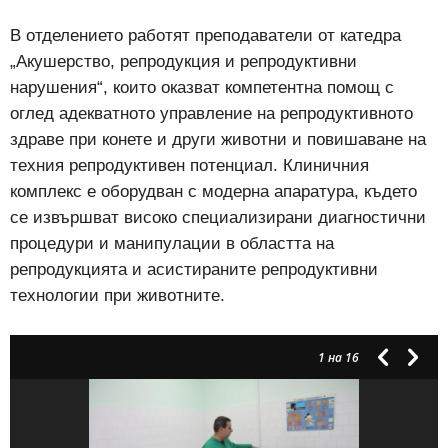
В отделението работят преподаватели от катедра
„Акушерство, репродукция и репродуктивни
нарушения“, които оказват компетентна помощ с
оглед адекватното управление на репродуктивното
здраве при конете и други животни и повишаване на
техния репродуктивен потенциал. Клиничния
комплекс е оборудван с модерна апаратура, където
се извършват високо специализирани диагностични
процедури и манипулации в областта на
репродукцията и асистираните репродуктивни
технологии при животните.
1
на 16