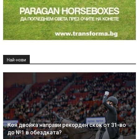
Най-нови
Коя двойка направи рекорден скок от 31-во
до №1 в обездката?