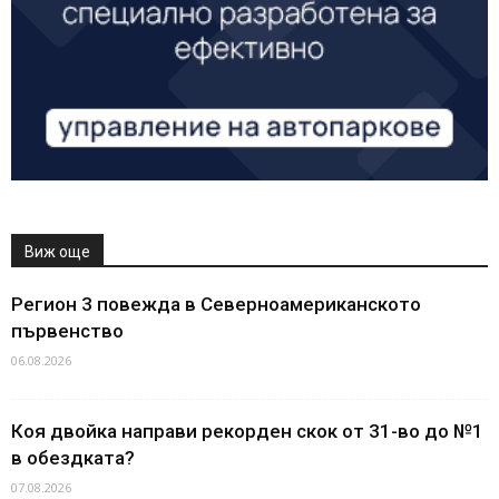
Виж още
Регион 3 повежда в Северноамериканското
първенство
06.08.2026
Коя двойка направи рекорден скок от 31-во до №1
в обездката?
07.08.2026