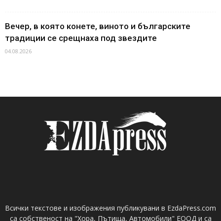
Вечер, в която конете, виното и българските
традиции се срещнаха под звездите
04.08.2026
Всички текстове и изображения публикувани в EzdaPress.com
са собственост на "Хора, Пътища, Автомобили" ЕООД и са