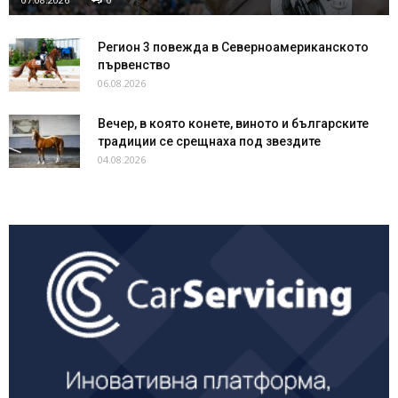
Регион 3 повежда в Северноамериканското
първенство
06.08.2026
Вечер, в която конете, виното и българските
традиции се срещнаха под звездите
04.08.2026