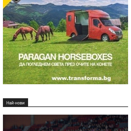
Най-нови