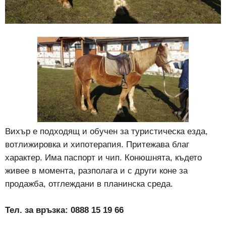
Вихър е подходящ и обучен за туристическа езда,
вотлижировка и хипотерапия. Притежава благ
характер. Има паспорт и чип. Конюшнята, където
живее в момента, разполага и с други коне за
продажба, отглеждани в планинска среда.
Тел. за връзка: 0888 15 19 66