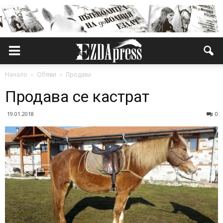
Начало
Обяви
Продава
Продава се кастрат
19.01.2018
0