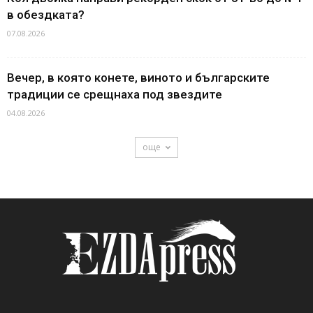
в обездката?
07.08.2026
Вечер, в която конете, виното и българските
традиции се срещнаха под звездите
04.08.2026
още