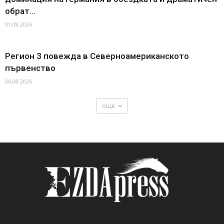
обрат...
01.08.2026
Регион 3 повежда в Северноамериканското
първенство
06.08.2026
още