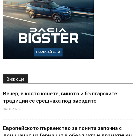
Виж още
Вечер, в която конете, виното и българските
традиции се срещнаха под звездите
04.08.2026
Европейското първенство за понита започна с
доминация на Германия в обездката и драматичен