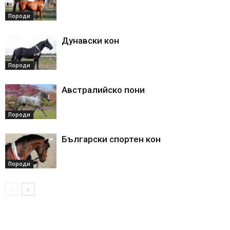
Породи
Дунавски кон
Породи
Австралийско пони
Породи
Български спортен кон
Породи