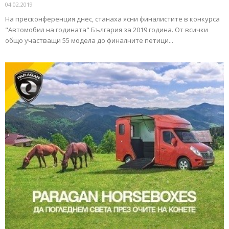
04.02.2019
На пресконференция днес, станаха ясни финалистите в конкурса
"Автомобил на годината" България за 2019 година. От всички
общо участващи 55 модела до финалните петици...