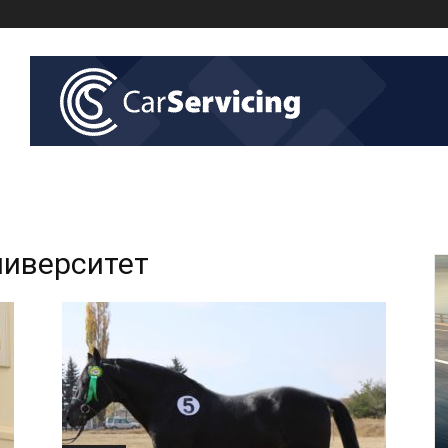
ниверситет