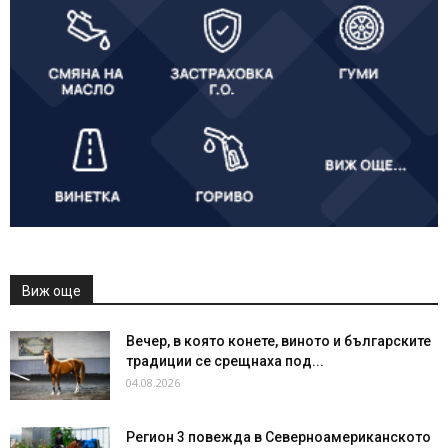
Виж още
Вечер, в която конете, виното и българските
традиции се срещнаха под...
04.08.2026
Регион 3 повежда в Северноамериканското