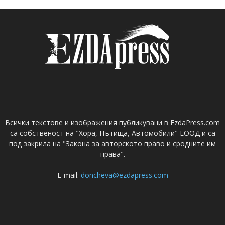
Всички текстове и изображения публикувани в EzdaPress.com
са собственост на "Хора, Пътища, Автомобили" ЕООД и са
под закрила на "Закона за авторското право и сродните им
права".
E-mail:
doncheva@ezdapress.com