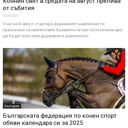
Конния свят в средата на август прелива
от събития
10.08.2025
У нас на 8 август, стартира Държавният шампионат по
прескачане на препятствия. В рамките на три състезателни дни
ще бъдат излъчени държавните шампиони в...
България
Българската федерация по конен спорт
обяви календара си за 2025