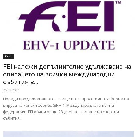
Свят
FEI наложи допълнително удължаване на
спирането на всички международни
събития в...
25.03.2021
Поради продължаващото огнище на неврологичната форма на
вируса на конски херпес (EHV-1) Международната конна
федерация - FEI обяви общо 28-дневно спиране на спортни
събития...