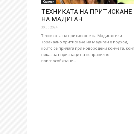
Съвети
ТЕХНИКАТА НА ПРИТИСКАНЕ
НА МАДИГАН
30.05.2024
Техниката на притискане на Мадиган или
Торакално притискане на Мадиган е подход,
който се прилага при новородени кончета, кои
показват признаци на неправилно
приспособяване...