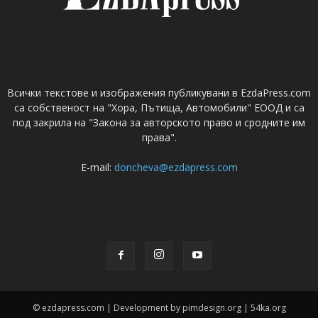
Всички текстове и изображения публикувани в EzdaPress.com
са собственост на "Хора, Пътища, Автомобили" ЕООД и са
под закрила на "Закона за авторското право и сродните им
права".
E-mail:
doncheva@ezdapress.com
© ezdapress.com | Development by pimdesign.org | 54ka.org