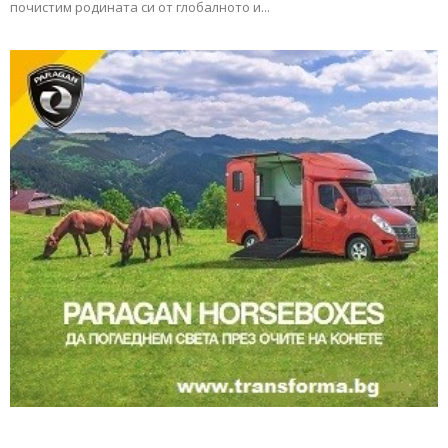
почистим родината си от глобалното и...