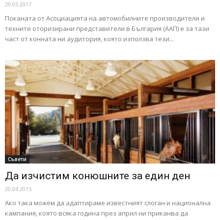
29.05.2017
Поканата от Асоциацията на автомобилните производители и
техните оторизирани представители в България (ААП) е за тази
част от конната ни аудитория, която използва тези...
Съвети
Да изчистим конюшните за един ден
20.04.2015
Ако така можем да адаптираме известният слоган и национална
кампания, която всяка година през април ни приканва да