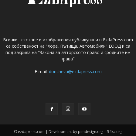
Всички текстове и изображения публикувани в EzdaPress.com
са собственост на "Хора, Пътища, Автомобили" ЕООД и са
под закрила на "Закона за авторското право и сродните им
права".
E-mail:
doncheva@ezdapress.com
© ezdapress.com | Development by pimdesign.org | 54ka.org