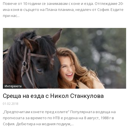
Повече от 10 години се занимавам с коне и езда. Отглеждаме 20-
ина коня в сърцето на Плана планина, недалеч от София. Ездите
при нас...
Интервюта
Среща на езда с Никол Станкулова
01.02.2018
„Предпочитам конете пред колите” Популярната водеща на
прогнозата за времето по НТВ е родена на 8 август, 1988 г в
София. Дебютира на модния подиум,...