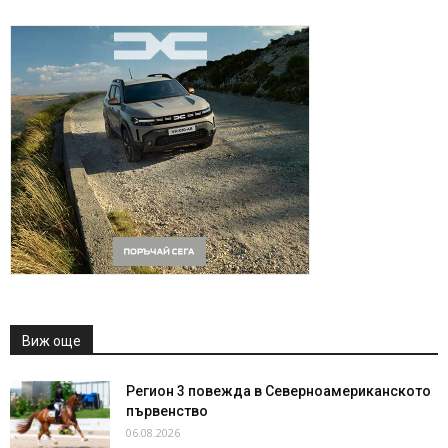
Виж още
Регион 3 повежда в Северноамериканското
първенство
06.08.2026