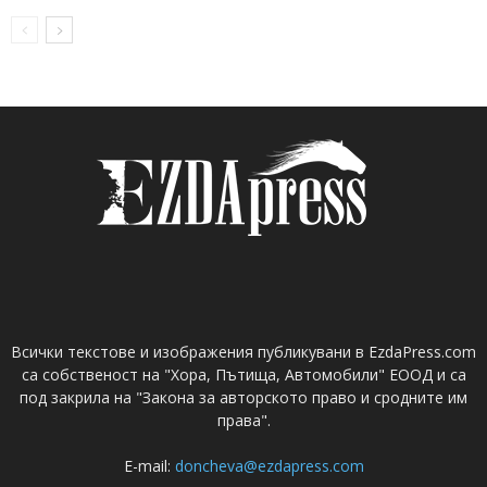
Всички текстове и изображения публикувани в EzdaPress.com
са собственост на "Хора, Пътища, Автомобили" ЕООД и са
под закрила на "Закона за авторското право и сродните им
права".
E-mail:
doncheva@ezdapress.com