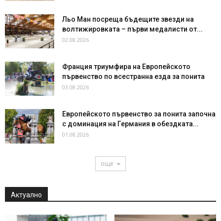
Льо Ман посреща бъдещите звезди на
волтижировката – първи медалисти от...
02.08.2026
Франция триумфира на Европейското
първенство по всестранна езда за понита
03.08.2026
Европейското първенство за понита започна
с доминация на Германия в обездката...
01.08.2026
още
Актуално