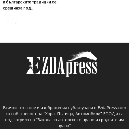
и българските традиции се
срещнаха под...
Всички текстове и изображения публикувани в EzdaPress.com
са собственост на "Хора, Пътища, Автомобили" ЕООД и са
под закрила на "Закона за авторското право и сродните им
права".