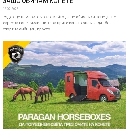
ЗАЩО ОБИЧАМ КОНЕТЕ
12.02.2025
Рядко ще намерите човек, който да не обича или поне да не
харесва коне. Милиони хора притежават коне и яздят без
спортни амбиции, просто...