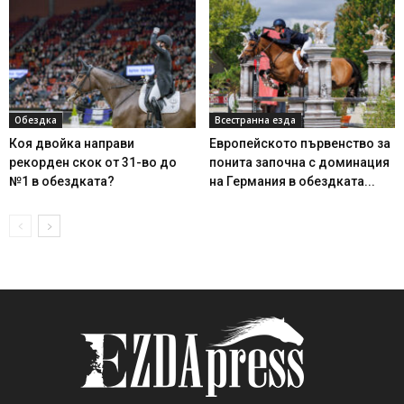
Обездка
Всестранна езда
Коя двойка направи
Европейското първенство за
рекорден скок от 31-во до
понита започна с доминация
№1 в обездката?
на Германия в обездката...