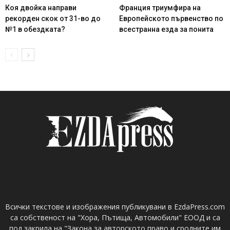
Коя двойка направи
Франция триумфира на
рекорден скок от 31-во до
Европейското първенство по
№1 в обездката?
всестранна езда за понита
Всички текстове и изображения публикувани в EzdaPress.com
са собственост на "Хора, Пътища, Автомобили" ЕООД и са
под закрила на "Закона за авторското право и сродните им