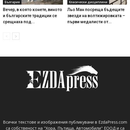
България
Класически дисциплини
Вечер, в която конете, виното
Льо Ман посреща бъдещите
и българските традиции се
звезди на волтижировката –
срещнаха под...
първи медалисти от...
Всички текстове и изображения публикувани в EzdaPress.com
са собственост на "Хора, Пътища, Автомобили" ЕООД и са